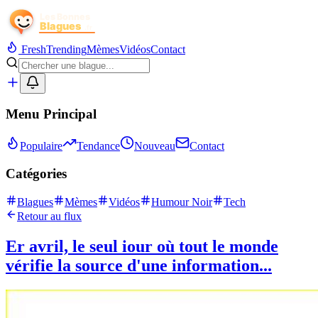
Fresh
Trending
Mèmes
Vidéos
Contact
Menu Principal
Populaire
Tendance
Nouveau
Contact
Catégories
Blagues
Mèmes
Vidéos
Humour Noir
Tech
Retour au flux
Er avril, le seul iour où tout le monde
vérifie la source d'une information...