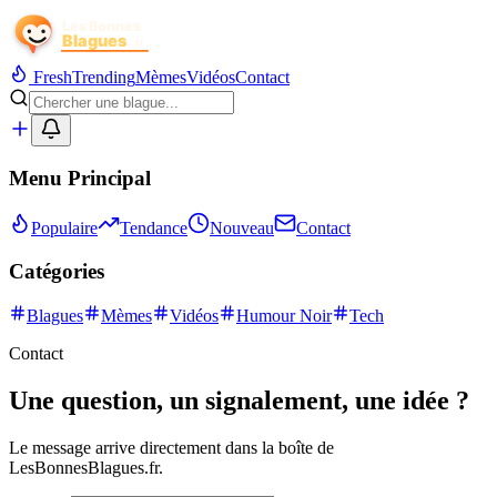
Fresh
Trending
Mèmes
Vidéos
Contact
Menu Principal
Populaire
Tendance
Nouveau
Contact
Catégories
Blagues
Mèmes
Vidéos
Humour Noir
Tech
Contact
Une question, un signalement, une idée ?
Le message arrive directement dans la boîte de
LesBonnesBlagues.fr.