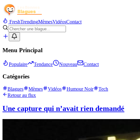
Fresh
Trending
Mèmes
Vidéos
Contact
Menu Principal
Populaire
Tendance
Nouveau
Contact
Catégories
Blagues
Mèmes
Vidéos
Humour Noir
Tech
Retour au flux
Une capture qui n’avait rien demandé