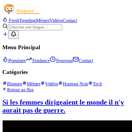
Fresh
Trending
Mèmes
Vidéos
Contact
Menu Principal
Populaire
Tendance
Nouveau
Contact
Catégories
Blagues
Mèmes
Vidéos
Humour Noir
Tech
Retour au flux
Si les femmes dirigeaient le monde il n'y
aurait pas de guerre.