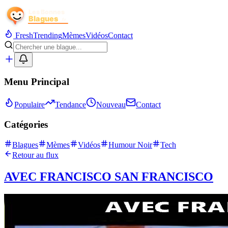
Fresh
Trending
Mèmes
Vidéos
Contact
Menu Principal
Populaire
Tendance
Nouveau
Contact
Catégories
Blagues
Mèmes
Vidéos
Humour Noir
Tech
Retour au flux
AVEC FRANCISCO SAN FRANCISCO