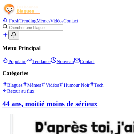
Fresh
Trending
Mèmes
Vidéos
Contact
Menu Principal
Populaire
Tendance
Nouveau
Contact
Catégories
Blagues
Mèmes
Vidéos
Humour Noir
Tech
Retour au flux
44 ans, moitié moins de sérieux