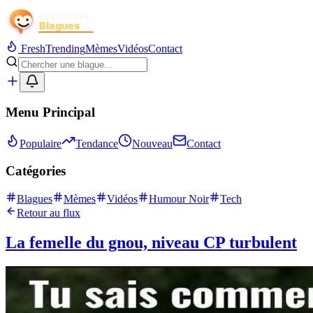
Fresh
Trending
Mèmes
Vidéos
Contact
Menu Principal
Populaire
Tendance
Nouveau
Contact
Catégories
Blagues
Mèmes
Vidéos
Humour Noir
Tech
Retour au flux
La femelle du gnou, niveau CP turbulent