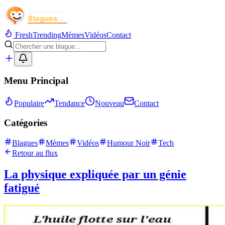
Fresh
Trending
Mèmes
Vidéos
Contact
Menu Principal
Populaire
Tendance
Nouveau
Contact
Catégories
Blagues
Mèmes
Vidéos
Humour Noir
Tech
Retour au flux
La physique expliquée par un génie
fatigué