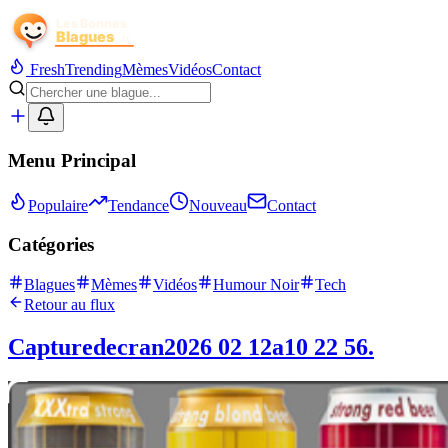
Fresh
Trending
Mèmes
Vidéos
Contact
Menu Principal
Populaire
Tendance
Nouveau
Contact
Catégories
Blagues
Mèmes
Vidéos
Humour Noir
Tech
Retour au flux
Capturedecran2026 02 12a10 22 56.