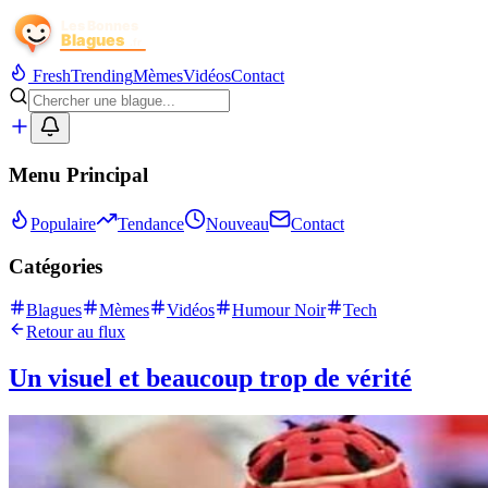
Fresh
Trending
Mèmes
Vidéos
Contact
Menu Principal
Populaire
Tendance
Nouveau
Contact
Catégories
Blagues
Mèmes
Vidéos
Humour Noir
Tech
Retour au flux
Un visuel et beaucoup trop de vérité