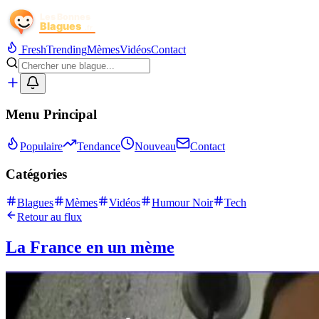
Fresh
Trending
Mèmes
Vidéos
Contact
Menu Principal
Populaire
Tendance
Nouveau
Contact
Catégories
Blagues
Mèmes
Vidéos
Humour Noir
Tech
Retour au flux
La France en un mème