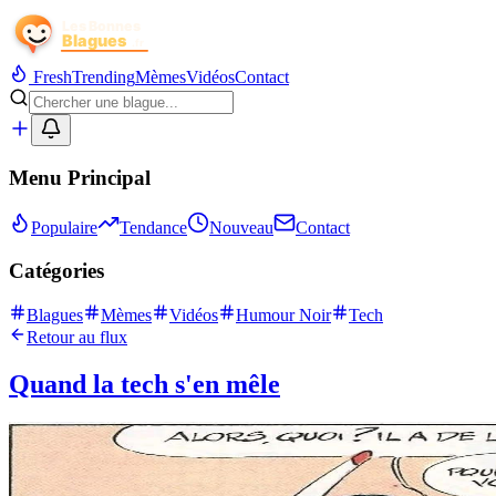
Fresh
Trending
Mèmes
Vidéos
Contact
Menu Principal
Populaire
Tendance
Nouveau
Contact
Catégories
Blagues
Mèmes
Vidéos
Humour Noir
Tech
Retour au flux
Quand la tech s'en mêle