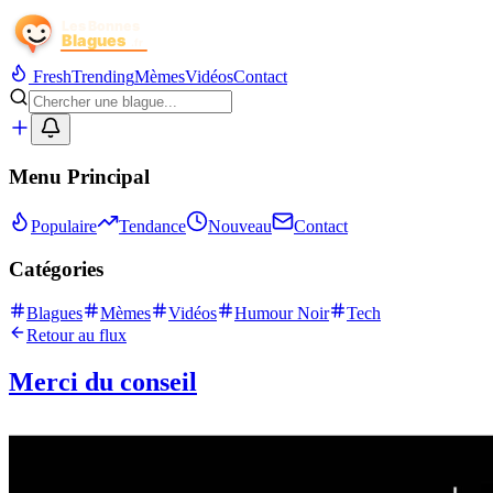
Fresh
Trending
Mèmes
Vidéos
Contact
Menu Principal
Populaire
Tendance
Nouveau
Contact
Catégories
Blagues
Mèmes
Vidéos
Humour Noir
Tech
Retour au flux
Merci du conseil