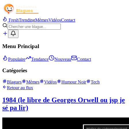
Fresh
Trending
Mèmes
Vidéos
Contact
Menu Principal
Populaire
Tendance
Nouveau
Contact
Catégories
Blagues
Mèmes
Vidéos
Humour Noir
Tech
Retour au flux
1984 (le libre de Georges Orwell ou jsp je
sé pa lir)