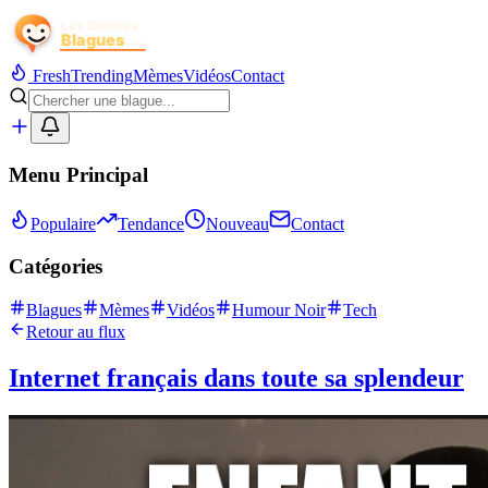
Fresh
Trending
Mèmes
Vidéos
Contact
Menu Principal
Populaire
Tendance
Nouveau
Contact
Catégories
Blagues
Mèmes
Vidéos
Humour Noir
Tech
Retour au flux
Internet français dans toute sa splendeur