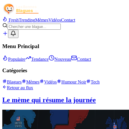
Fresh
Trending
Mèmes
Vidéos
Contact
Menu Principal
Populaire
Tendance
Nouveau
Contact
Catégories
Blagues
Mèmes
Vidéos
Humour Noir
Tech
Retour au flux
Le mème qui résume la journée