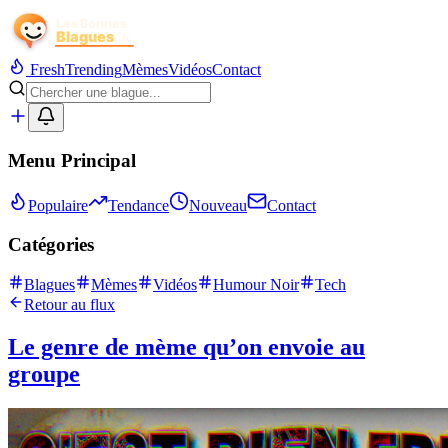
Fresh
Trending
Mèmes
Vidéos
Contact
Menu Principal
Populaire
Tendance
Nouveau
Contact
Catégories
Blagues
Mèmes
Vidéos
Humour Noir
Tech
Retour au flux
Le genre de mème qu’on envoie au
groupe