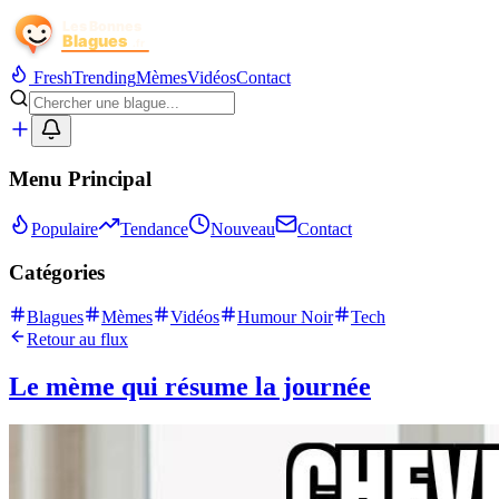
Fresh
Trending
Mèmes
Vidéos
Contact
Menu Principal
Populaire
Tendance
Nouveau
Contact
Catégories
Blagues
Mèmes
Vidéos
Humour Noir
Tech
Retour au flux
Le mème qui résume la journée