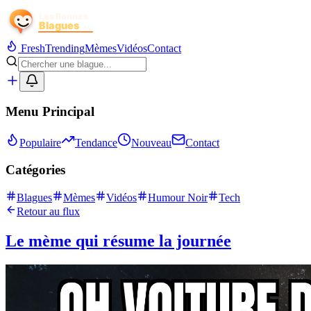
Fresh
Trending
Mèmes
Vidéos
Contact
Menu Principal
Populaire
Tendance
Nouveau
Contact
Catégories
Blagues
Mèmes
Vidéos
Humour Noir
Tech
Retour au flux
Le mème qui résume la journée