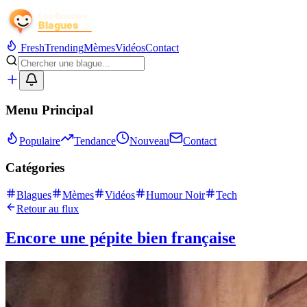
Fresh
Trending
Mèmes
Vidéos
Contact
Menu Principal
Populaire
Tendance
Nouveau
Contact
Catégories
Blagues
Mèmes
Vidéos
Humour Noir
Tech
Retour au flux
Encore une pépite bien française