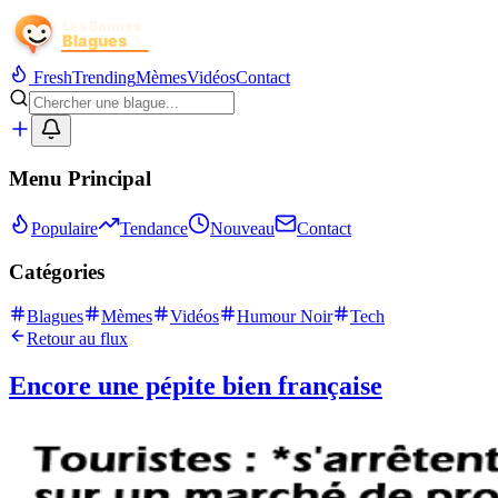
Fresh
Trending
Mèmes
Vidéos
Contact
Menu Principal
Populaire
Tendance
Nouveau
Contact
Catégories
Blagues
Mèmes
Vidéos
Humour Noir
Tech
Retour au flux
Encore une pépite bien française