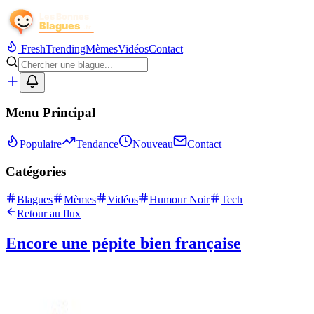
Fresh
Trending
Mèmes
Vidéos
Contact
Menu Principal
Populaire
Tendance
Nouveau
Contact
Catégories
Blagues
Mèmes
Vidéos
Humour Noir
Tech
Retour au flux
Encore une pépite bien française