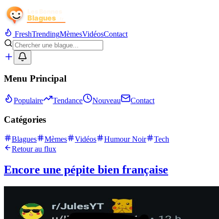
Fresh
Trending
Mèmes
Vidéos
Contact
Menu Principal
Populaire
Tendance
Nouveau
Contact
Catégories
Blagues
Mèmes
Vidéos
Humour Noir
Tech
Retour au flux
Encore une pépite bien française