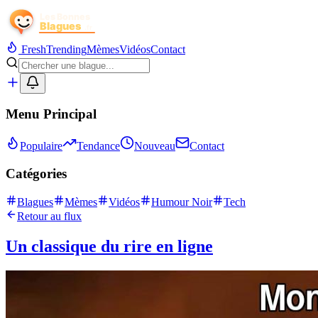
Fresh
Trending
Mèmes
Vidéos
Contact
Menu Principal
Populaire
Tendance
Nouveau
Contact
Catégories
Blagues
Mèmes
Vidéos
Humour Noir
Tech
Retour au flux
Un classique du rire en ligne