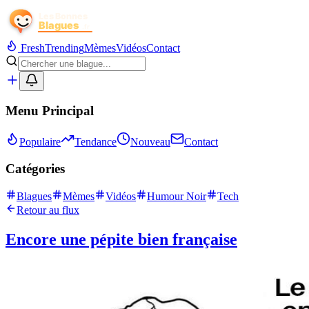
Fresh
Trending
Mèmes
Vidéos
Contact
Menu Principal
Populaire
Tendance
Nouveau
Contact
Catégories
Blagues
Mèmes
Vidéos
Humour Noir
Tech
Retour au flux
Encore une pépite bien française