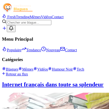
Fresh
Trending
Mèmes
Vidéos
Contact
Menu Principal
Populaire
Tendance
Nouveau
Contact
Catégories
Blagues
Mèmes
Vidéos
Humour Noir
Tech
Retour au flux
Internet français dans toute sa splendeur