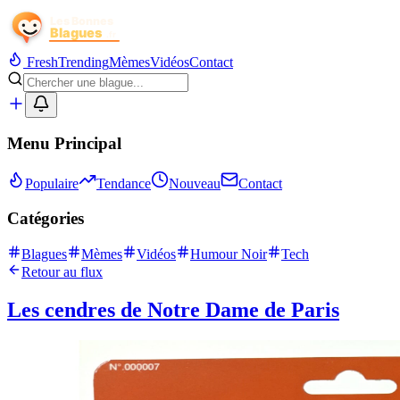
Fresh
Trending
Mèmes
Vidéos
Contact
Menu Principal
Populaire
Tendance
Nouveau
Contact
Catégories
Blagues
Mèmes
Vidéos
Humour Noir
Tech
Retour au flux
Les cendres de Notre Dame de Paris