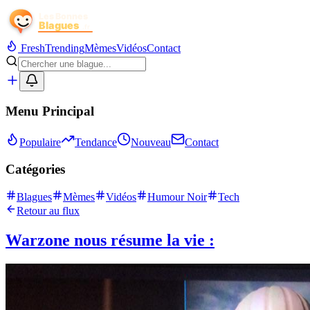
Fresh
Trending
Mèmes
Vidéos
Contact
Menu Principal
Populaire
Tendance
Nouveau
Contact
Catégories
Blagues
Mèmes
Vidéos
Humour Noir
Tech
Retour au flux
Warzone nous résume la vie :