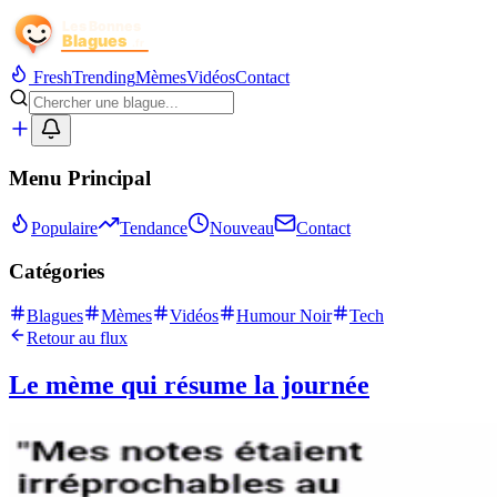
Fresh
Trending
Mèmes
Vidéos
Contact
Menu Principal
Populaire
Tendance
Nouveau
Contact
Catégories
Blagues
Mèmes
Vidéos
Humour Noir
Tech
Retour au flux
Le mème qui résume la journée