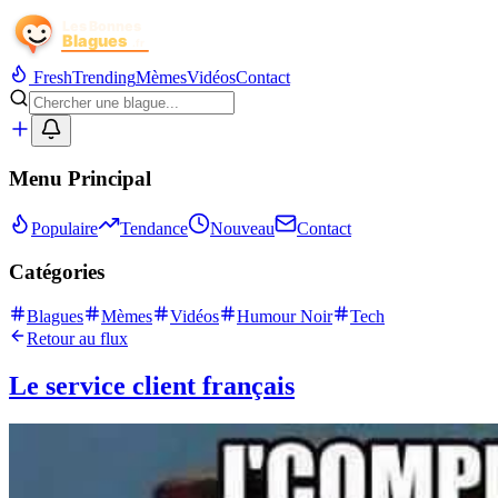
Fresh
Trending
Mèmes
Vidéos
Contact
Menu Principal
Populaire
Tendance
Nouveau
Contact
Catégories
Blagues
Mèmes
Vidéos
Humour Noir
Tech
Retour au flux
Le service client français