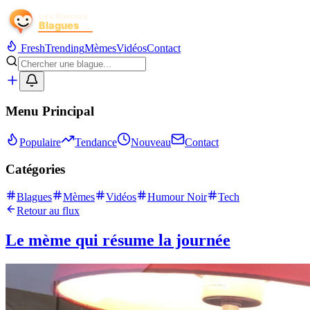
Fresh
Trending
Mèmes
Vidéos
Contact
Menu Principal
Populaire
Tendance
Nouveau
Contact
Catégories
Blagues
Mèmes
Vidéos
Humour Noir
Tech
Retour au flux
Le mème qui résume la journée