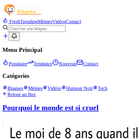
Fresh
Trending
Mèmes
Vidéos
Contact
Menu Principal
Populaire
Tendance
Nouveau
Contact
Catégories
Blagues
Mèmes
Vidéos
Humour Noir
Tech
Retour au flux
Pourquoi le monde est si cruel