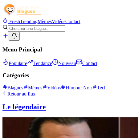
Fresh
Trending
Mèmes
Vidéos
Contact
Menu Principal
Populaire
Tendance
Nouveau
Contact
Catégories
Blagues
Mèmes
Vidéos
Humour Noir
Tech
Retour au flux
Le légendaire