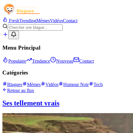
Fresh
Trending
Mèmes
Vidéos
Contact
Menu Principal
Populaire
Tendance
Nouveau
Contact
Catégories
Blagues
Mèmes
Vidéos
Humour Noir
Tech
Retour au flux
Ses tellement vrais