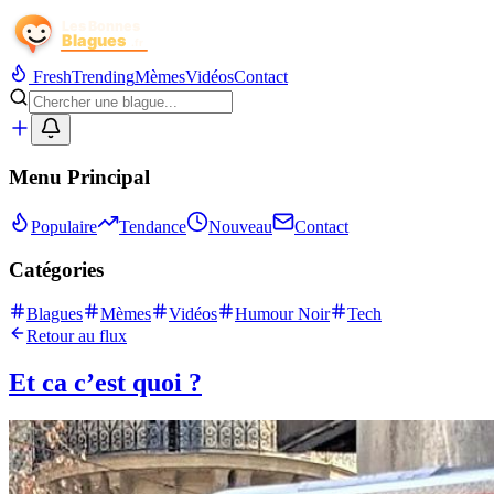
Fresh
Trending
Mèmes
Vidéos
Contact
Menu Principal
Populaire
Tendance
Nouveau
Contact
Catégories
Blagues
Mèmes
Vidéos
Humour Noir
Tech
Retour au flux
Et ca c’est quoi ?