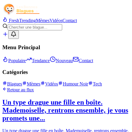
Fresh
Trending
Mèmes
Vidéos
Contact
Menu Principal
Populaire
Tendance
Nouveau
Contact
Catégories
Blagues
Mèmes
Vidéos
Humour Noir
Tech
Retour au flux
Un type drague une fille en boîte.
Mademoiselle, rentrons ensemble, je vous
promets une...
Un type drague une fille en boîte. Mademoiselle, rentrons ensemble,