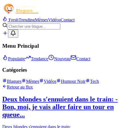
Fresh
Trending
Mèmes
Vidéos
Contact
Menu Principal
Populaire
Tendance
Nouveau
Contact
Catégories
Blagues
Mèmes
Vidéos
Humour Noir
Tech
Retour au flux
Deux blondes s'ennuient dans le train: -
Bon, moi, je vais aller faire un tour en
queue...
Deux blondes s'ennuient dans le train: