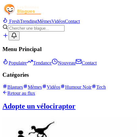
Fresh
Trending
Mèmes
Vidéos
Contact
Menu Principal
Populaire
Tendance
Nouveau
Contact
Catégories
Blagues
Mèmes
Vidéos
Humour Noir
Tech
Retour au flux
Adopte un vélociraptor