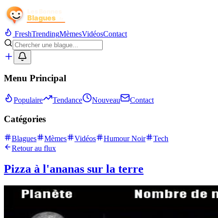
Fresh
Trending
Mèmes
Vidéos
Contact
Menu Principal
Populaire
Tendance
Nouveau
Contact
Catégories
Blagues
Mèmes
Vidéos
Humour Noir
Tech
Retour au flux
Pizza à l'ananas sur la terre