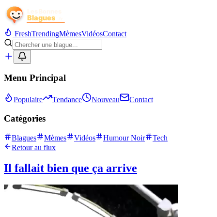
Fresh
Trending
Mèmes
Vidéos
Contact
Menu Principal
Populaire
Tendance
Nouveau
Contact
Catégories
Blagues
Mèmes
Vidéos
Humour Noir
Tech
Retour au flux
Il fallait bien que ça arrive