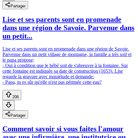
Partager
Lise et ses parents sont en promenade
dans une région de Savoie. Parvenue dans
un petit...
Lise et ses parents sont en promenade dans une région de Savoie.
Parvenue dans un petit village de montagne, la famille a très soif et
le papa propose;
- Oui à condition que le bébé soit de s'abreuver à la fontaine. Sur
cette fontaine est indiquée sa date de construction (1653). Lise
regarde la gravure avec inquiétude et demande:
- Papa, tu es sûr qu'elle n'est pas périmée cette eau?
206
Partager
Comment savoir si vous faites l'amour
avec une infirmière, une institutrice ou