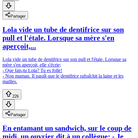
Partager
Lola vide un tube de dentifrice sur son
pull et l'étale. Lorsque sa mère s'en
aperçoit,...
Lola vide un tube de dentifrice sur son pull et l'étale. Lorsque sa
mère s'en aperçoit, elle s'écrie;
- Que fais-tu Lola? Tu es folle!
- Non maman. Il paraît que le dentifrice rafraîchit la laine et les
mailles.
226
Partager
En entamant un sandwich, sur le coup de
midi, un ouvrier dit à un collègue: - Je