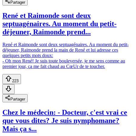
Partager
René et Raimonde sont deux
septuagénaires. Au moment du petit-
déjeuner, Raimonde prend...
René et Raimonde sont deux septuagénaires. Au moment du petit-
déjeuner, Raimonde prend la main de René et lui adresse ces
quelques petits mots doux:
- Oh mon René! Je suis toute bouleversée, je me sens comme au
premier jour, ça me fait chaud au CœUr de te toucher.
223
Partager
Chez le médecin: - Docteur, c'est vrai ce
que vous dites? Je suis nymphomane?
Mais ça s...