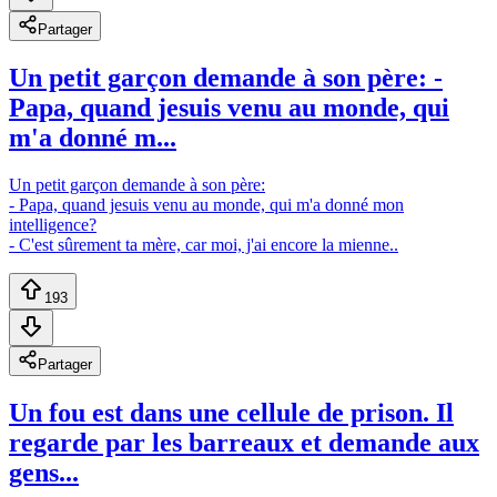
Partager
Un petit garçon demande à son père: -
Papa, quand jesuis venu au monde, qui
m'a donné m...
Un petit garçon demande à son père:
- Papa, quand jesuis venu au monde, qui m'a donné mon
intelligence?
- C'est sûrement ta mère, car moi, j'ai encore la mienne..
193
Partager
Un fou est dans une cellule de prison. Il
regarde par les barreaux et demande aux
gens...