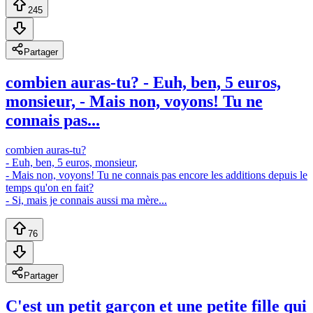
245
Partager
combien auras-tu? - Euh, ben, 5 euros,
monsieur, - Mais non, voyons! Tu ne
connais pas...
combien auras-tu?
- Euh, ben, 5 euros, monsieur,
- Mais non, voyons! Tu ne connais pas encore les additions depuis le
temps qu'on en fait?
- Si, mais je connais aussi ma mère...
76
Partager
C'est un petit garçon et une petite fille qui