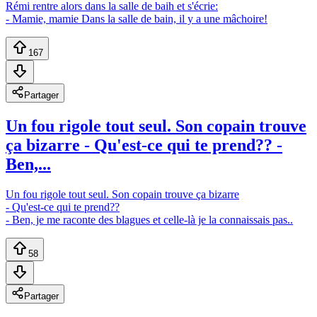
Rémi rentre alors dans la salle de baih et s'écrie:
- Mamie, mamie Dans la salle de bain, il y a une mâchoire!
167
Partager
Un fou rigole tout seul. Son copain trouve
ça bizarre - Qu'est-ce qui te prend?? -
Ben,...
Un fou rigole tout seul. Son copain trouve ça bizarre
- Qu'est-ce qui te prend??
- Ben, je me raconte des blagues et celle-là je la connaissais pas..
58
Partager