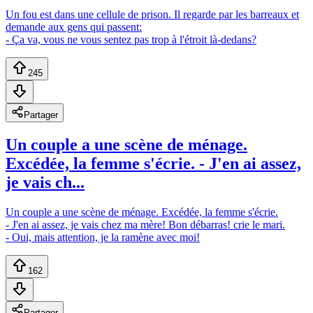
Un fou est dans une cellule de prison. Il regarde par les barreaux et
demande aux gens qui passent:
- Ça va, vous ne vous sentez pas trop à l'étroit là-dedans?
245
Partager
Un couple a une scène de ménage.
Excédée, la femme s'écrie. - J'en ai assez,
je vais ch...
Un couple a une scène de ménage. Excédée, la femme s'écrie.
- J'en ai assez, je vais chez ma mère! Bon débarras! crie le mari.
- Oui, mais attention, je la ramène avec moi!
162
Partager