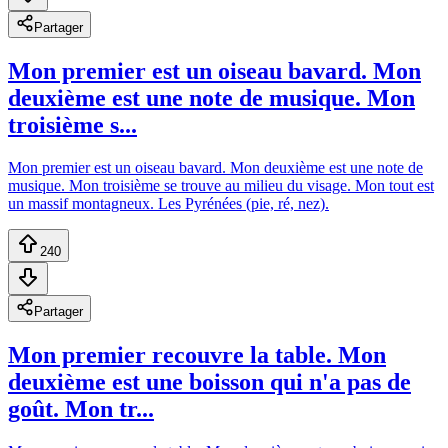
Partager
Mon premier est un oiseau bavard. Mon
deuxième est une note de musique. Mon
troisième s...
Mon premier est un oiseau bavard. Mon deuxième est une note de
musique. Mon troisième se trouve au milieu du visage. Mon tout est
un massif montagneux. Les Pyrénées (pie, ré, nez).
240
Partager
Mon premier recouvre la table. Mon
deuxième est une boisson qui n'a pas de
goût. Mon tr...