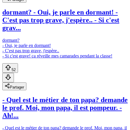
dormant? - Oui, je parle en dormant! -
C'est pas trop grave, j'espère.. - Si c'est
grav...
dormant?
- Oui, je parle en dormant!
- C'est pas trop grave, j'espère..
- Si c'est grave! ça réveille mes camarades pendant la classe!
52
Partager
- Quel est le métier de ton papa? demande
le prof. Moi, mon papa, il est pompeur. -
Ah!...
- Quel est le métier de ton papa? demande le prof. Moi, mon papa, il