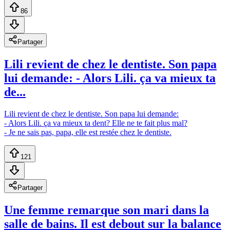
86
Partager
Lili revient de chez le dentiste. Son papa
lui demande: - Alors Lili. ça va mieux ta
de...
Lili revient de chez le dentiste. Son papa lui demande:
- Alors Lili. ça va mieux ta dent? Elle ne te fait plus mal?
- Je ne sais pas, papa, elle est restée chez le dentiste.
121
Partager
Une femme remarque son mari dans la
salle de bains. Il est debout sur la balance