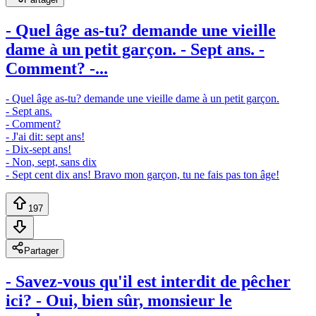
- Quel âge as-tu? demande une vieille
dame à un petit garçon. - Sept ans. -
Comment? -...
- Quel âge as-tu? demande une vieille dame à un petit garçon.
- Sept ans.
- Comment?
- J'ai dit: sept ans!
- Dix-sept ans!
- Non, sept, sans dix
- Sept cent dix ans! Bravo mon garçon, tu ne fais pas ton âge!
197
Partager
- Savez-vous qu'il est interdit de pêcher
ici? - Oui, bien sûr, monsieur le