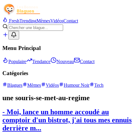
Fresh
Trending
Mèmes
Vidéos
Contact
Menu Principal
Populaire
Tendance
Nouveau
Contact
Catégories
Blagues
Mèmes
Vidéos
Humour Noir
Tech
une souris-se-met-au-regime
- Moi, lance un homme accoudé au
comptoir d'un bistrot, j'ai tous mes ennuis
derrière m...