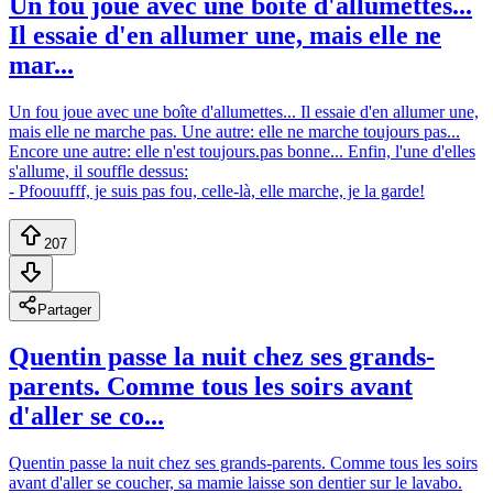
Un fou joue avec une boîte d'allumettes...
Il essaie d'en allumer une, mais elle ne
mar...
Un fou joue avec une boîte d'allumettes... Il essaie d'en allumer une,
mais elle ne marche pas. Une autre: elle ne marche toujours pas...
Encore une autre: elle n'est toujours.pas bonne... Enfin, l'une d'elles
s'allume, il souffle dessus:
- Pfoouufff, je suis pas fou, celle-là, elle marche, je la garde!
207
Partager
Quentin passe la nuit chez ses grands-
parents. Comme tous les soirs avant
d'aller se co...
Quentin passe la nuit chez ses grands-parents. Comme tous les soirs
avant d'aller se coucher, sa mamie laisse son dentier sur le lavabo.