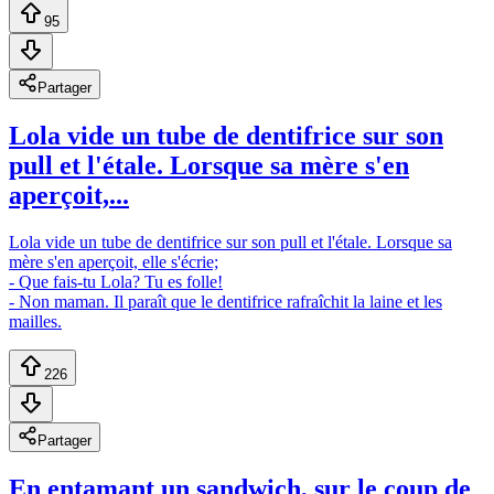
95
Partager
Lola vide un tube de dentifrice sur son
pull et l'étale. Lorsque sa mère s'en
aperçoit,...
Lola vide un tube de dentifrice sur son pull et l'étale. Lorsque sa
mère s'en aperçoit, elle s'écrie;
- Que fais-tu Lola? Tu es folle!
- Non maman. Il paraît que le dentifrice rafraîchit la laine et les
mailles.
226
Partager
En entamant un sandwich, sur le coup de