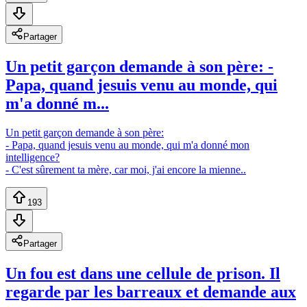
Partager
Un petit garçon demande à son père: -
Papa, quand jesuis venu au monde, qui
m'a donné m...
Un petit garçon demande à son père:
- Papa, quand jesuis venu au monde, qui m'a donné mon
intelligence?
- C'est sûrement ta mère, car moi, j'ai encore la mienne..
193
Partager
Un fou est dans une cellule de prison. Il
regarde par les barreaux et demande aux