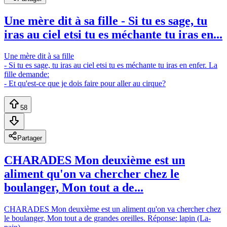
Une mère dit à sa fille - Si tu es sage, tu
iras au ciel etsi tu es méchante tu iras en...
Une mère dit à sa fille
- Si tu es sage, tu iras au ciel etsi tu es méchante tu iras en enfer. La
fille demande:
- Et qu'est-ce que je dois faire pour aller au cirque?
58
Partager
CHARADES Mon deuxième est un
aliment qu'on va chercher chez le
boulanger, Mon tout a de...
CHARADES Mon deuxième est un aliment qu'on va chercher chez
le boulanger, Mon tout a de grandes oreilles. Réponse: lapin (La-