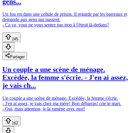
gens...
Un fou est dans une cellule de prison. Il regarde par les barreaux et
demande aux gens qui passent:
- Ça va, vous ne vous sentez pas trop à l'étroit là-dedans?
245
Partager
Un couple a une scène de ménage.
Excédée, la femme s'écrie. - J'en ai assez,
je vais ch...
Un couple a une scène de ménage. Excédée, la femme s'écrie.
- J'en ai assez, je vais chez ma mère! Bon débarras! crie le mari.
- Oui, mais attention, je la ramène avec moi!
162