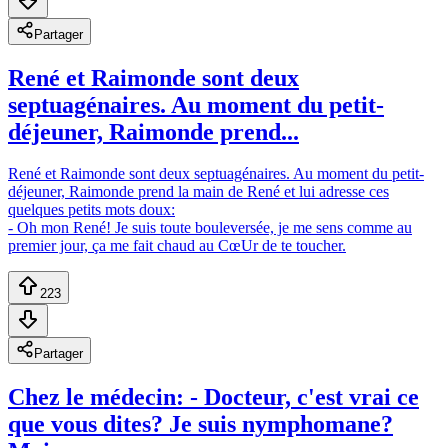
Partager
René et Raimonde sont deux
septuagénaires. Au moment du petit-
déjeuner, Raimonde prend...
René et Raimonde sont deux septuagénaires. Au moment du petit-
déjeuner, Raimonde prend la main de René et lui adresse ces
quelques petits mots doux:
- Oh mon René! Je suis toute bouleversée, je me sens comme au
premier jour, ça me fait chaud au CœUr de te toucher.
223
Partager
Chez le médecin: - Docteur, c'est vrai ce
que vous dites? Je suis nymphomane?