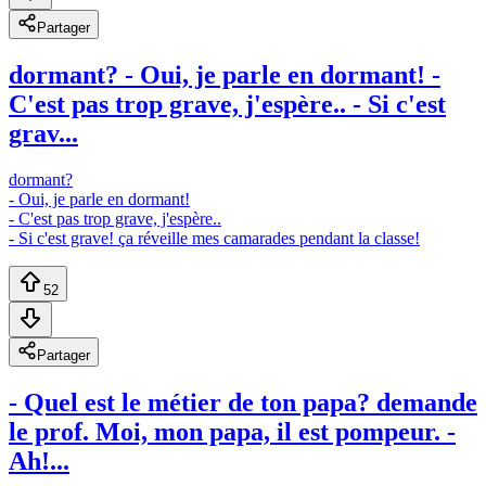
Partager
dormant? - Oui, je parle en dormant! -
C'est pas trop grave, j'espère.. - Si c'est
grav...
dormant?
- Oui, je parle en dormant!
- C'est pas trop grave, j'espère..
- Si c'est grave! ça réveille mes camarades pendant la classe!
52
Partager
- Quel est le métier de ton papa? demande
le prof. Moi, mon papa, il est pompeur. -
Ah!...