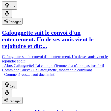
107
Partager
Cafougnette suit le convoi d'un
enterrement. Un de ses amis vient le
rejoindre et dit:...
Cafougnette suit le convoi d'un enterrement. Un de ses amis vient le
rejoindre et dit:
- Alors Cafougnette! J'ai chu que t'femme cha n'allot pas tros fort!
Commint qu'all'va? Et Cafougnette, montrant le corbillard
- Comme té vos... Tout duch'mint!
175
Partager