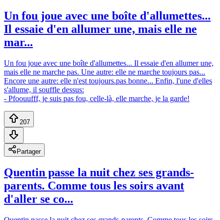
Un fou joue avec une boîte d'allumettes...
Il essaie d'en allumer une, mais elle ne
mar...
Un fou joue avec une boîte d'allumettes... Il essaie d'en allumer une,
mais elle ne marche pas. Une autre: elle ne marche toujours pas...
Encore une autre: elle n'est toujours.pas bonne... Enfin, l'une d'elles
s'allume, il souffle dessus:
- Pfoouufff, je suis pas fou, celle-là, elle marche, je la garde!
207
Partager
Quentin passe la nuit chez ses grands-
parents. Comme tous les soirs avant
d'aller se co...
Quentin passe la nuit chez ses grands-parents. Comme tous les soirs