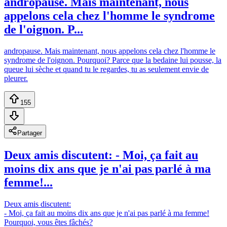
andropause. Mais maintenant, nous
appelons cela chez l'homme le syndrome
de l'oignon. P...
andropause. Mais maintenant, nous appelons cela chez l'homme le
syndrome de l'oignon. Pourquoi? Parce que la bedaine lui pousse, la
queue lui sèche et quand tu le regardes, tu as seulement envie de
pleurer.
155
Partager
Deux amis discutent: - Moi, ça fait au
moins dix ans que je n'ai pas parlé à ma
femme!...
Deux amis discutent:
- Moi, ça fait au moins dix ans que je n'ai pas parlé à ma femme!
Pourquoi, vous êtes fâchés?