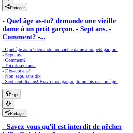
Partager
- Quel âge as-tu? demande une vieille
dame à un petit garçon. - Sept ans. -
Comment? -...
- Quel âge as-tu? demande une vieille dame à un petit garçon.
- Sept ans.
- Comment?
- J'ai dit: sept ans!
- Dix-sept ans!
- Non, sept, sans dix
- Sept cent dix ans! Bravo mon garçon, tu ne fais pas ton âge!
197
Partager
- Savez-vous qu'il est interdit de pêcher