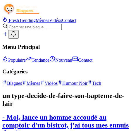
Fresh
Trending
Mèmes
Vidéos
Contact
Menu Principal
Populaire
Tendance
Nouveau
Contact
Catégories
Blagues
Mèmes
Vidéos
Humour Noir
Tech
un type-decide-de-faire-son-bapteme-de-
lair
- Moi, lance un homme accoudé au
comptoir d'un bistrot, j'ai tous mes ennuis