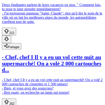
Deux étudiantes parlent de leurs vacances en stop. " Comment fais-
tu pour te faire prendre immédiatement?
- J'ai toujoursun panneau "Saint- Claude": rien qu'à lire le nom de la
ville où on fait les meilleures pipes du monde, les automobilistes
s'arrêtent tout de suite.
212
Partager
- Chef, chef I Il y a eu un vol cette nuit au
supermarché! On a volé 2 000 cartouches
d...
- Chef, chef I Il y a eu un vol cette nuit au supermarché! On a volé 2
000 cartouches de cigarettes et 1 500 laitues!
- Bien, et vous avez des soupçons?
- Ben ouais, on recherche un lapin qui tousse!
252