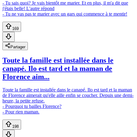
- Tu sais quoi? Je vais bientôt me marier. Et en plus, il m'a dit que
j'étais belle! L'autre répond
- Tu ne vas pas te marier avec un gars qui commence à te mentir!
169
Partager
Toute la famille est installée dans le
canapé. Ilo est tard et la maman de
Florence aim...
Toute la famille est installée dans le canapé. Ilo est tard et la maman
de Florence aimerait qu'elle aille enfin se coucher. Depuis une demi-
heure, la petite refuse.
- Pourquoi tu bailles Florence?
- Pour rien maman.
198