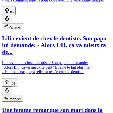
- Mais comment font-ils pour boire avec une aussi petite trompe?
86
Partager
Lili revient de chez le dentiste. Son papa
lui demande: - Alors Lili. ça va mieux ta
de...
Lili revient de chez le dentiste. Son papa lui demande:
- Alors Lili. ça va mieux ta dent? Elle ne te fait plus mal?
- Je ne sais pas, papa, elle est restée chez le dentiste.
121
Partager
Une femme remarque son mari dans la