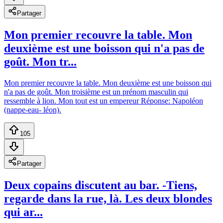
Partager
Mon premier recouvre la table. Mon
deuxième est une boisson qui n'a pas de
goût. Mon tr...
Mon premier recouvre la table. Mon deuxième est une boisson qui
n'a pas de goût. Mon troisième est un prénom masculin qui
ressemble à lion. Mon tout est un empereur Réponse: Napoléon
(nappe-eau- léon).
105
Partager
Deux copains discutent au bar. -Tiens,
regarde dans la rue, là. Les deux blondes
qui ar...