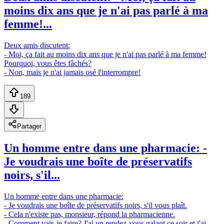
moins dix ans que je n'ai pas parlé à ma
femme!...
Deux amis discutent:
- Moi, ça fait au moins dix ans que je n'ai pas parlé à ma femme!
Pourquoi, vous êtes fâchés?
- Non, mais je n'ai jamais osé l'interrompre!
189
Partager
Un homme entre dans une pharmacie: -
Je voudrais une boîte de préservatifs
noirs, s'il...
Un homme entre dans une pharmacie:
- Je voudrais une boîte de préservatifs noirs, s'il vous plaît.
- Cela n'existe pas, monsieur, répond la pharmacienne.
- Comment vais-je faire? J'ai un rendez-vous galant ce soir et j'ai