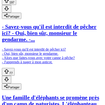
197
Partager
- Savez-vous qu'il est interdit de pêcher
ici? - Oui, bien sûr, monsieur le
gendarme. -...
- Savez-vous qu'il est interdit de pêcher ici?
- Oui, bien sûr, monsieur le gendarme.
- Alors que faites-vous avec votre canne à pêche?
- J'apprends à nager à mon asticot.
77
Partager
Une famille d'éléphants se promène près
d'un camp de naturistes. L'éléphanteau