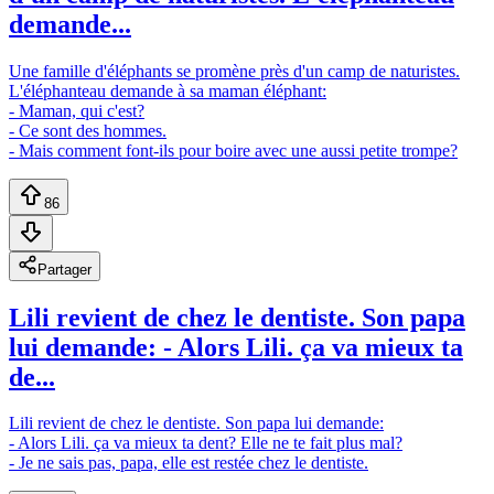
demande...
Une famille d'éléphants se promène près d'un camp de naturistes.
L'éléphanteau demande à sa maman éléphant:
- Maman, qui c'est?
- Ce sont des hommes.
- Mais comment font-ils pour boire avec une aussi petite trompe?
86
Partager
Lili revient de chez le dentiste. Son papa
lui demande: - Alors Lili. ça va mieux ta
de...
Lili revient de chez le dentiste. Son papa lui demande:
- Alors Lili. ça va mieux ta dent? Elle ne te fait plus mal?
- Je ne sais pas, papa, elle est restée chez le dentiste.