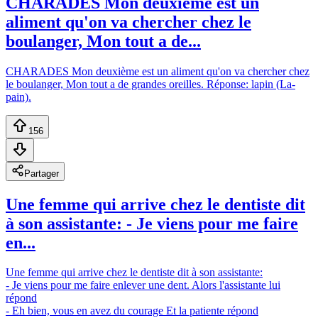
CHARADES Mon deuxième est un
aliment qu'on va chercher chez le
boulanger, Mon tout a de...
CHARADES Mon deuxième est un aliment qu'on va chercher chez
le boulanger, Mon tout a de grandes oreilles. Réponse: lapin (La-
pain).
156
Partager
Une femme qui arrive chez le dentiste dit
à son assistante: - Je viens pour me faire
en...
Une femme qui arrive chez le dentiste dit à son assistante:
- Je viens pour me faire enlever une dent. Alors l'assistante lui
répond
- Eh bien, vous en avez du courage Et la patiente répond