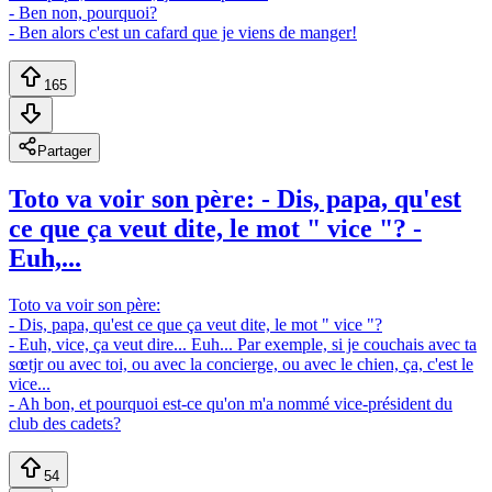
- Ben non, pourquoi?
- Ben alors c'est un cafard que je viens de manger!
165
Partager
Toto va voir son père: - Dis, papa, qu'est
ce que ça veut dite, le mot " vice "? -
Euh,...
Toto va voir son père:
- Dis, papa, qu'est ce que ça veut dite, le mot " vice "?
- Euh, vice, ça veut dire... Euh... Par exemple, si je couchais avec ta
sœtjr ou avec toi, ou avec la concierge, ou avec le chien, ça, c'est le
vice...
- Ah bon, et pourquoi est-ce qu'on m'a nommé vice-président du
club des cadets?
54