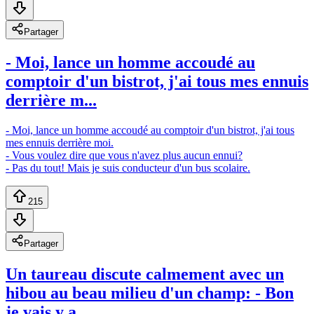
Partager
- Moi, lance un homme accoudé au
comptoir d'un bistrot, j'ai tous mes ennuis
derrière m...
- Moi, lance un homme accoudé au comptoir d'un bistrot, j'ai tous
mes ennuis derrière moi.
- Vous voulez dire que vous n'avez plus aucun ennui?
- Pas du tout! Mais je suis conducteur d'un bus scolaire.
215
Partager
Un taureau discute calmement avec un
hibou au beau milieu d'un champ: - Bon
je vais y a...