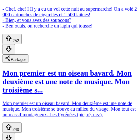
- Chef, chef I Il y a eu un vol cette nuit au supermarché! On a volé 2
000 cartouches de cigarettes et 1 500 laitues!
- Bien, et vous avez des soupçons?
- Ben ouais, on recherche un lapin qui tousse!
252
Partager
Mon premier est un oiseau bavard. Mon
deuxième est une note de musique. Mon
troisième s...
Mon premier est un oiseau bavard. Mon deuxième est une note de
musique. Mon troisième se trouve au milieu du visage. Mon tout est
un massif montagneux. Les Pyrénées (pie, ré, nez).
240