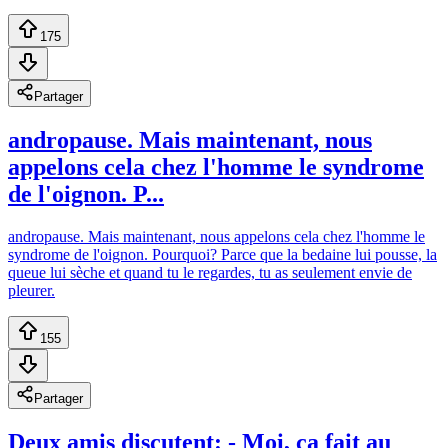
175
Partager
andropause. Mais maintenant, nous
appelons cela chez l'homme le syndrome
de l'oignon. P...
andropause. Mais maintenant, nous appelons cela chez l'homme le
syndrome de l'oignon. Pourquoi? Parce que la bedaine lui pousse, la
queue lui sèche et quand tu le regardes, tu as seulement envie de
pleurer.
155
Partager
Deux amis discutent: - Moi, ça fait au