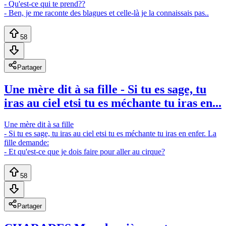
- Qu'est-ce qui te prend??
- Ben, je me raconte des blagues et celle-là je la connaissais pas..
58
Partager
Une mère dit à sa fille - Si tu es sage, tu
iras au ciel etsi tu es méchante tu iras en...
Une mère dit à sa fille
- Si tu es sage, tu iras au ciel etsi tu es méchante tu iras en enfer. La
fille demande:
- Et qu'est-ce que je dois faire pour aller au cirque?
58
Partager