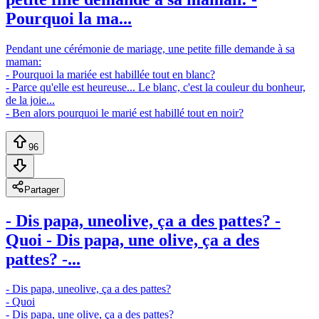
Pourquoi la ma...
Pendant une cérémonie de mariage, une petite fille demande à sa
maman:
- Pourquoi la mariée est habillée tout en blanc?
- Parce qu'elle est heureuse... Le blanc, c'est la couleur du bonheur,
de la joie...
- Ben alors pourquoi le marié est habillé tout en noir?
96
Partager
- Dis papa, uneolive, ça a des pattes? -
Quoi - Dis papa, une olive, ça a des
pattes? -...
- Dis papa, uneolive, ça a des pattes?
- Quoi
- Dis papa, une olive, ça a des pattes?