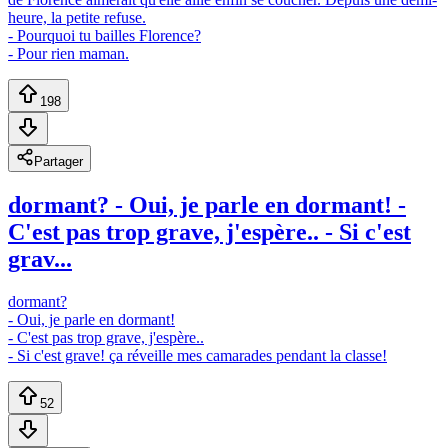
heure, la petite refuse.
- Pourquoi tu bailles Florence?
- Pour rien maman.
198
Partager
dormant? - Oui, je parle en dormant! -
C'est pas trop grave, j'espère.. - Si c'est
grav...
dormant?
- Oui, je parle en dormant!
- C'est pas trop grave, j'espère..
- Si c'est grave! ça réveille mes camarades pendant la classe!
52