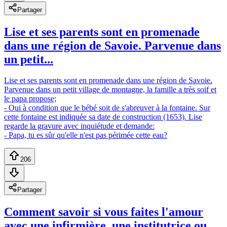
Partager
Lise et ses parents sont en promenade
dans une région de Savoie. Parvenue dans
un petit...
Lise et ses parents sont en promenade dans une région de Savoie.
Parvenue dans un petit village de montagne, la famille a très soif et
le papa propose;
- Oui à condition que le bébé soit de s'abreuver à la fontaine. Sur
cette fontaine est indiquée sa date de construction (1653). Lise
regarde la gravure avec inquiétude et demande:
- Papa, tu es sûr qu'elle n'est pas périmée cette eau?
206
Partager
Comment savoir si vous faites l'amour
avec une infirmière, une institutrice ou