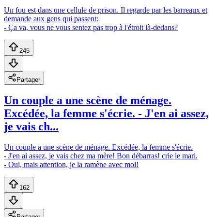
Un fou est dans une cellule de prison. Il regarde par les barreaux et
demande aux gens qui passent:
- Ça va, vous ne vous sentez pas trop à l'étroit là-dedans?
245
Partager
Un couple a une scène de ménage.
Excédée, la femme s'écrie. - J'en ai assez,
je vais ch...
Un couple a une scène de ménage. Excédée, la femme s'écrie.
- J'en ai assez, je vais chez ma mère! Bon débarras! crie le mari.
- Oui, mais attention, je la ramène avec moi!
162
Partager