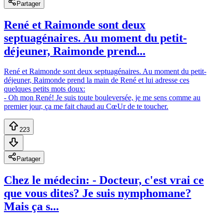
Partager
René et Raimonde sont deux
septuagénaires. Au moment du petit-
déjeuner, Raimonde prend...
René et Raimonde sont deux septuagénaires. Au moment du petit-
déjeuner, Raimonde prend la main de René et lui adresse ces
quelques petits mots doux:
- Oh mon René! Je suis toute bouleversée, je me sens comme au
premier jour, ça me fait chaud au CœUr de te toucher.
223
Partager
Chez le médecin: - Docteur, c'est vrai ce
que vous dites? Je suis nymphomane?
Mais ça s...