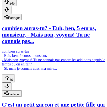
245
Partager
combien auras-tu? - Euh, ben, 5 euros,
monsieur, - Mais non, voyons! Tu ne
connais pas...
combien auras-tu?
- Euh, ben, 5 euros, monsieur,
- Mais non, voyons! Tu ne connais pas encore les additions depuis le
temps qu'on en fait?
- Si, mais je connais aussi ma mère...
76
Partager
C'est un petit garçon et une petite fille qui