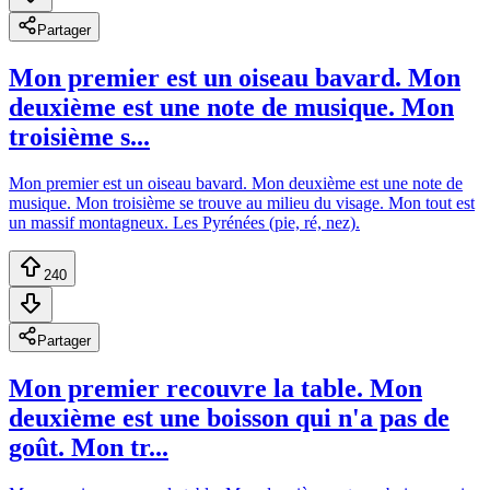
Partager
Mon premier est un oiseau bavard. Mon
deuxième est une note de musique. Mon
troisième s...
Mon premier est un oiseau bavard. Mon deuxième est une note de
musique. Mon troisième se trouve au milieu du visage. Mon tout est
un massif montagneux. Les Pyrénées (pie, ré, nez).
240
Partager
Mon premier recouvre la table. Mon
deuxième est une boisson qui n'a pas de
goût. Mon tr...