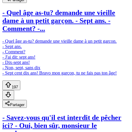
- Quel âge as-tu? demande une vieille
dame à un petit garçon. - Sept ans. -
Comment? -...
- Quel âge as-tu? demande une vieille dame à un petit garçon.
- Sept ans.
- Comment?
- J'ai dit: sept ans!
- Dix-sept ans!
- Non, sept, sans dix
- Sept cent dix ans! Bravo mon garçon, tu ne fais pas ton âge!
197
Partager
- Savez-vous qu'il est interdit de pêcher
ici? - Oui, bien sûr, monsieur le