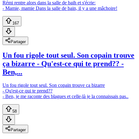
Rémi rentre alors dans la salle de baih et s'écrie:
- Mamie, mamie Dans la salle de bain, il y a une mâchoire!
167
Partager
Un fou rigole tout seul. Son copain trouve
ça bizarre - Qu'est-ce qui te prend?? -
Ben,...
Un fou rigole tout seul. Son copain trouve ça bizarre
- Qu'est-ce qui te prend??
- Ben, je me raconte des blagues et celle-là je la connaissais pas..
58
Partager