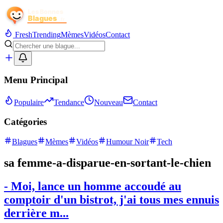
Fresh
Trending
Mèmes
Vidéos
Contact
Menu Principal
Populaire
Tendance
Nouveau
Contact
Catégories
Blagues
Mèmes
Vidéos
Humour Noir
Tech
sa femme-a-disparue-en-sortant-le-chien
- Moi, lance un homme accoudé au
comptoir d'un bistrot, j'ai tous mes ennuis
derrière m...