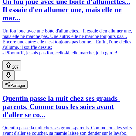
Un fou joue avec une boîte d'allumettes...
Il essaie d'en allumer une, mais elle ne
mar...
Un fou joue avec une boîte d'allumettes... Il essaie d'en allumer une,
mais elle ne marche pas. Une autre: elle ne marche toujours pas...
Encore une autre: elle n'est toujours.pas bonne... Enfin, l'une d'elles
s'allume, il souffle dessus:
- Pfoouufff, je suis pas fou, celle-là, elle marche, je la garde!
207
Partager
Quentin passe la nuit chez ses grands-
parents. Comme tous les soirs avant
d'aller se co...
Quentin passe la nuit chez ses grands-parents. Comme tous les soirs
avant d'aller se coucher, sa mamie laisse son dentier sur le lavabo.