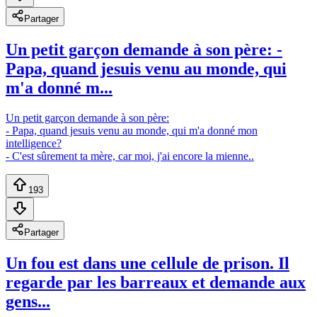
Partager
Un petit garçon demande à son père: -
Papa, quand jesuis venu au monde, qui
m'a donné m...
Un petit garçon demande à son père:
- Papa, quand jesuis venu au monde, qui m'a donné mon
intelligence?
- C'est sûrement ta mère, car moi, j'ai encore la mienne..
193
Partager
Un fou est dans une cellule de prison. Il
regarde par les barreaux et demande aux
gens...