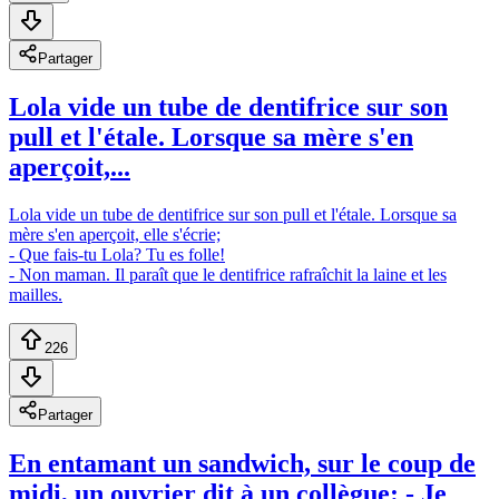
Partager
Lola vide un tube de dentifrice sur son
pull et l'étale. Lorsque sa mère s'en
aperçoit,...
Lola vide un tube de dentifrice sur son pull et l'étale. Lorsque sa
mère s'en aperçoit, elle s'écrie;
- Que fais-tu Lola? Tu es folle!
- Non maman. Il paraît que le dentifrice rafraîchit la laine et les
mailles.
226
Partager
En entamant un sandwich, sur le coup de
midi, un ouvrier dit à un collègue: - Je