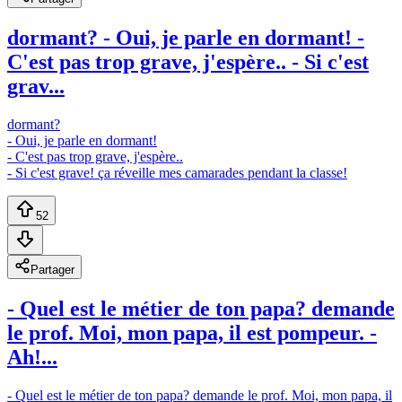
dormant? - Oui, je parle en dormant! -
C'est pas trop grave, j'espère.. - Si c'est
grav...
dormant?
- Oui, je parle en dormant!
- C'est pas trop grave, j'espère..
- Si c'est grave! ça réveille mes camarades pendant la classe!
52
Partager
- Quel est le métier de ton papa? demande
le prof. Moi, mon papa, il est pompeur. -
Ah!...
- Quel est le métier de ton papa? demande le prof. Moi, mon papa, il