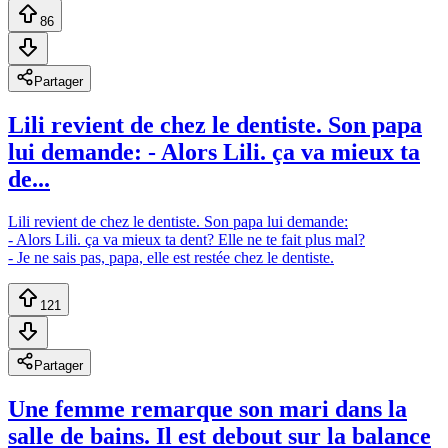
86
Partager
Lili revient de chez le dentiste. Son papa
lui demande: - Alors Lili. ça va mieux ta
de...
Lili revient de chez le dentiste. Son papa lui demande:
- Alors Lili. ça va mieux ta dent? Elle ne te fait plus mal?
- Je ne sais pas, papa, elle est restée chez le dentiste.
121
Partager
Une femme remarque son mari dans la
salle de bains. Il est debout sur la balance