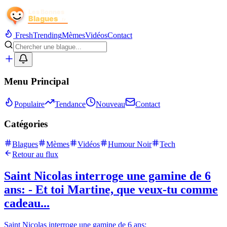
Fresh
Trending
Mèmes
Vidéos
Contact
Menu Principal
Populaire
Tendance
Nouveau
Contact
Catégories
Blagues
Mèmes
Vidéos
Humour Noir
Tech
Retour au flux
Saint Nicolas interroge une gamine de 6
ans: - Et toi Martine, que veux-tu comme
cadeau...
Saint Nicolas interroge une gamine de 6 ans: