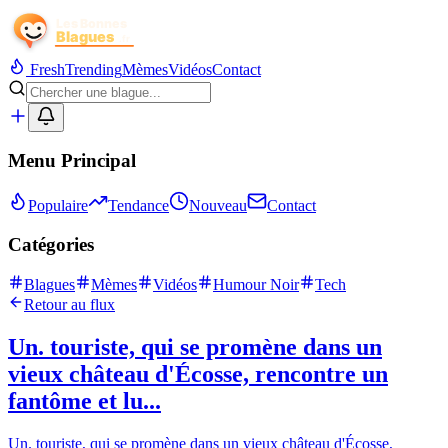
Fresh
Trending
Mèmes
Vidéos
Contact
Menu Principal
Populaire
Tendance
Nouveau
Contact
Catégories
Blagues
Mèmes
Vidéos
Humour Noir
Tech
Retour au flux
Un. touriste, qui se promène dans un
vieux château d'Écosse, rencontre un
fantôme et lu...
Un. touriste, qui se promène dans un vieux château d'Écosse,