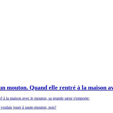
 un mouton. Quand elle rentré à la maison av
tré à la maison avec le mouton, sa grande sœur s'emporte:
tu voulais jouer à saute-mouton, non?