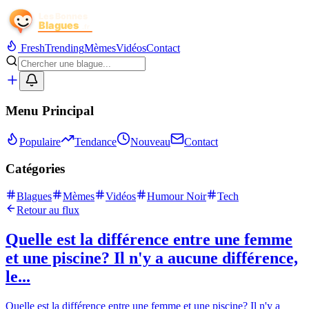
Fresh
Trending
Mèmes
Vidéos
Contact
Menu Principal
Populaire
Tendance
Nouveau
Contact
Catégories
Blagues
Mèmes
Vidéos
Humour Noir
Tech
Retour au flux
Quelle est la différence entre une femme
et une piscine? Il n'y a aucune différence,
le...
Quelle est la différence entre une femme et une piscine? Il n'y a