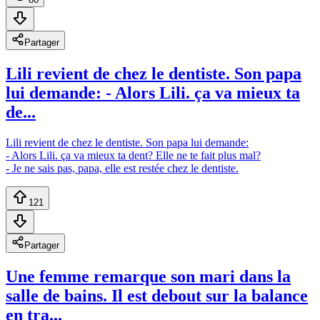
Partager
Lili revient de chez le dentiste. Son papa
lui demande: - Alors Lili. ça va mieux ta
de...
Lili revient de chez le dentiste. Son papa lui demande:
- Alors Lili. ça va mieux ta dent? Elle ne te fait plus mal?
- Je ne sais pas, papa, elle est restée chez le dentiste.
121
Partager
Une femme remarque son mari dans la
salle de bains. Il est debout sur la balance
en tra...