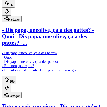
96
Partager
- Dis papa, uneolive, ça a des pattes? -
Quoi - Dis papa, une olive, ça a des
pattes? -...
- Dis papa, uneolive, ça a des pattes?
- Quoi
- Dis papa, une olive, ça a des pattes?
- Ben non, pourquoi?
- Ben alors c'est un cafard que je viens de manger!
165
Partager
Toto va voir son père: - Dis, papa, qu'est