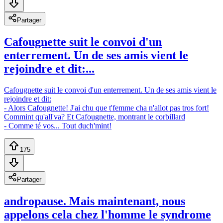
Partager
Cafougnette suit le convoi d'un
enterrement. Un de ses amis vient le
rejoindre et dit:...
Cafougnette suit le convoi d'un enterrement. Un de ses amis vient le
rejoindre et dit:
- Alors Cafougnette! J'ai chu que t'femme cha n'allot pas tros fort!
Commint qu'all'va? Et Cafougnette, montrant le corbillard
- Comme té vos... Tout duch'mint!
175
Partager
andropause. Mais maintenant, nous
appelons cela chez l'homme le syndrome