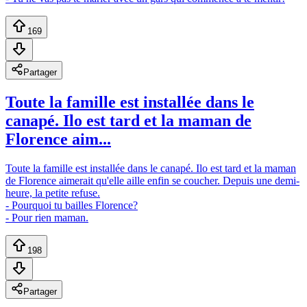
169
Partager
Toute la famille est installée dans le
canapé. Ilo est tard et la maman de
Florence aim...
Toute la famille est installée dans le canapé. Ilo est tard et la maman
de Florence aimerait qu'elle aille enfin se coucher. Depuis une demi-
heure, la petite refuse.
- Pourquoi tu bailles Florence?
- Pour rien maman.
198
Partager