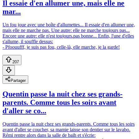
Il essaie d'en allumer une, mais elle ne
mar...
Un fou joue avec une boîte d'allumettes... Il essaie d'en allumer une,
mais elle ne marche pas. Une autre: elle ne marche toujours pas...
Encore une autre: elle n'est toujours.pas bonne... Enfin, l'une d'elles
s'allume, il souffle dessus:
- Pfoouufff, je suis pas fou, celle-là, elle marche, je la garde!
207
Partager
Quentin passe la nuit chez ses grands-
parents. Comme tous les soirs avant
d'aller se co...
Quentin passe la nuit chez ses grands-parents. Comme tous les soirs
avant d'aller se coucher, sa mamie laisse son dentier sur le lavabo.
Rémi rentre alors dans la salle de baih et s'écrie: