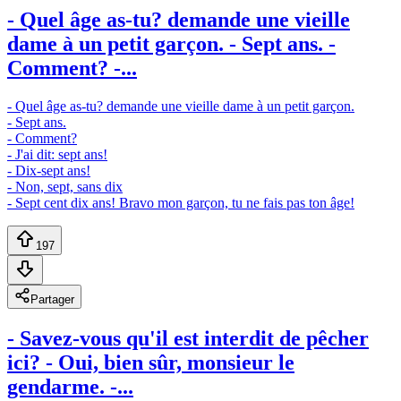
- Quel âge as-tu? demande une vieille
dame à un petit garçon. - Sept ans. -
Comment? -...
- Quel âge as-tu? demande une vieille dame à un petit garçon.
- Sept ans.
- Comment?
- J'ai dit: sept ans!
- Dix-sept ans!
- Non, sept, sans dix
- Sept cent dix ans! Bravo mon garçon, tu ne fais pas ton âge!
197
Partager
- Savez-vous qu'il est interdit de pêcher
ici? - Oui, bien sûr, monsieur le
gendarme. -...