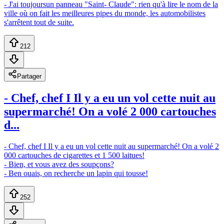
- J'ai toujoursun panneau "Saint- Claude": rien qu'à lire le nom de la
ville où on fait les meilleures pipes du monde, les automobilistes
s'arrêtent tout de suite.
212
Partager
- Chef, chef I Il y a eu un vol cette nuit au
supermarché! On a volé 2 000 cartouches
d...
- Chef, chef I Il y a eu un vol cette nuit au supermarché! On a volé 2
000 cartouches de cigarettes et 1 500 laitues!
- Bien, et vous avez des soupçons?
- Ben ouais, on recherche un lapin qui tousse!
252