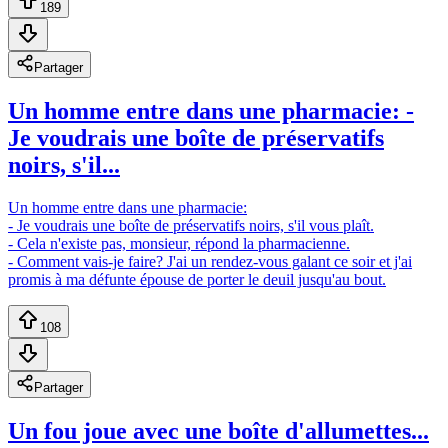
189
Partager
Un homme entre dans une pharmacie: -
Je voudrais une boîte de préservatifs
noirs, s'il...
Un homme entre dans une pharmacie:
- Je voudrais une boîte de préservatifs noirs, s'il vous plaît.
- Cela n'existe pas, monsieur, répond la pharmacienne.
- Comment vais-je faire? J'ai un rendez-vous galant ce soir et j'ai
promis à ma défunte épouse de porter le deuil jusqu'au bout.
108
Partager
Un fou joue avec une boîte d'allumettes...