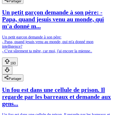
Partager
Un petit garçon demande à son père: -
Papa, quand jesuis venu au monde, qui
m'a donné m...
Un petit garçon demande à son père:
- Papa, quand jesuis venu au monde, qui m'a donné mon
intelligence?
- C'est sûrement ta mère, car moi, j'ai encore la mienne..
193
Partager
Un fou est dans une cellule de prison. Il
regarde par les barreaux et demande aux
gens...
Un fou est dans une cellule de prison. Il regarde par les barreaux et