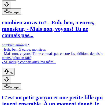
Partager
combien auras-tu? - Euh, ben, 5 euros,
monsieur, - Mais non, voyons! Tu ne
connais pas...
combien auras-tu?
- Euh, ben, 5 euros, monsieur,
- Mais non, voyons! Tu ne connais pas encore les additions depuis le
temps qu'on en fait?
- Si, mais je connais aussi ma mère...
76
Partager
C'est un petit garçon et une petite fille qui
jouent ensemble. À un moment donné, le