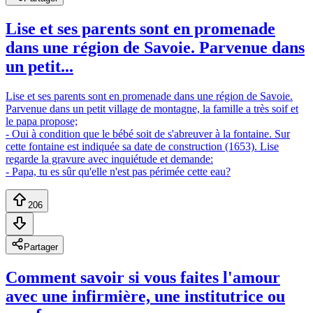
Lise et ses parents sont en promenade
dans une région de Savoie. Parvenue dans
un petit...
Lise et ses parents sont en promenade dans une région de Savoie.
Parvenue dans un petit village de montagne, la famille a très soif et
le papa propose;
- Oui à condition que le bébé soit de s'abreuver à la fontaine. Sur
cette fontaine est indiquée sa date de construction (1653). Lise
regarde la gravure avec inquiétude et demande:
- Papa, tu es sûr qu'elle n'est pas périmée cette eau?
206
Partager
Comment savoir si vous faites l'amour
avec une infirmière, une institutrice ou