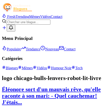
Fresh
Trending
Mèmes
Vidéos
Contact
Menu Principal
Populaire
Tendance
Nouveau
Contact
Catégories
Blagues
Mèmes
Vidéos
Humour Noir
Tech
logo chicago-bulls-lenvers-robot-lit-livre
Éléonore sort d'un mauvais rêve, qu'elle
raconte à son mari: - Quel cauchemar!
J'étais...