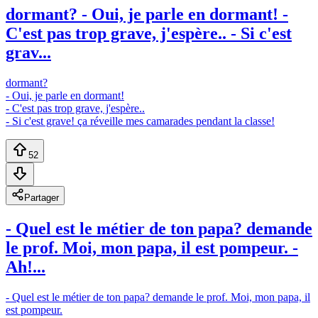
dormant? - Oui, je parle en dormant! -
C'est pas trop grave, j'espère.. - Si c'est
grav...
dormant?
- Oui, je parle en dormant!
- C'est pas trop grave, j'espère..
- Si c'est grave! ça réveille mes camarades pendant la classe!
52
Partager
- Quel est le métier de ton papa? demande
le prof. Moi, mon papa, il est pompeur. -
Ah!...
- Quel est le métier de ton papa? demande le prof. Moi, mon papa, il
est pompeur.