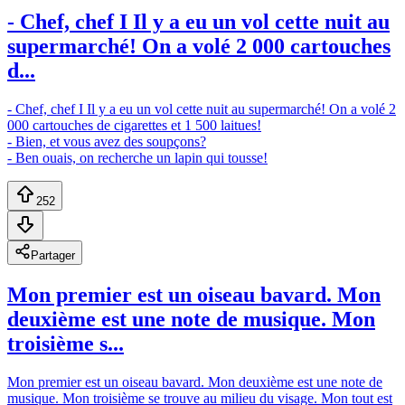
- Chef, chef I Il y a eu un vol cette nuit au
supermarché! On a volé 2 000 cartouches
d...
- Chef, chef I Il y a eu un vol cette nuit au supermarché! On a volé 2
000 cartouches de cigarettes et 1 500 laitues!
- Bien, et vous avez des soupçons?
- Ben ouais, on recherche un lapin qui tousse!
252
Partager
Mon premier est un oiseau bavard. Mon
deuxième est une note de musique. Mon
troisième s...
Mon premier est un oiseau bavard. Mon deuxième est une note de
musique. Mon troisième se trouve au milieu du visage. Mon tout est