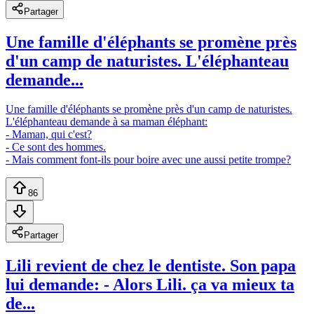
Partager
Une famille d'éléphants se promène près
d'un camp de naturistes. L'éléphanteau
demande...
Une famille d'éléphants se promène près d'un camp de naturistes.
L'éléphanteau demande à sa maman éléphant:
- Maman, qui c'est?
- Ce sont des hommes.
- Mais comment font-ils pour boire avec une aussi petite trompe?
86
Partager
Lili revient de chez le dentiste. Son papa
lui demande: - Alors Lili. ça va mieux ta
de...