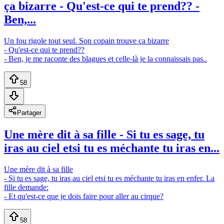
ça bizarre - Qu'est-ce qui te prend?? -
Ben,...
Un fou rigole tout seul. Son copain trouve ça bizarre
- Qu'est-ce qui te prend??
- Ben, je me raconte des blagues et celle-là je la connaissais pas..
58
Partager
Une mère dit à sa fille - Si tu es sage, tu
iras au ciel etsi tu es méchante tu iras en...
Une mère dit à sa fille
- Si tu es sage, tu iras au ciel etsi tu es méchante tu iras en enfer. La
fille demande:
- Et qu'est-ce que je dois faire pour aller au cirque?
58