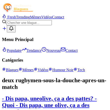
Fresh
Trending
Mèmes
Vidéos
Contact
Menu Principal
Populaire
Tendance
Nouveau
Contact
Catégories
Blagues
Mèmes
Vidéos
Humour Noir
Tech
deux rugbymen-sous-la-douche-apres-un-
match
- Dis papa, uneolive, ça a des pattes? -
Quoi - Dis papa, une olive, ça a des