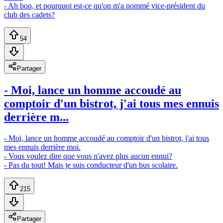
- Ah bon, et pourquoi est-ce qu'on m'a nommé vice-président du
club des cadets?
54
Partager
- Moi, lance un homme accoudé au
comptoir d'un bistrot, j'ai tous mes ennuis
derrière m...
- Moi, lance un homme accoudé au comptoir d'un bistrot, j'ai tous
mes ennuis derrière moi.
- Vous voulez dire que vous n'avez plus aucun ennui?
- Pas du tout! Mais je suis conducteur d'un bus scolaire.
215
Partager