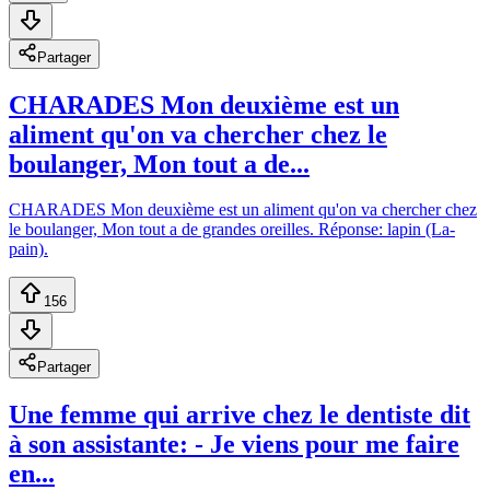
Partager
CHARADES Mon deuxième est un
aliment qu'on va chercher chez le
boulanger, Mon tout a de...
CHARADES Mon deuxième est un aliment qu'on va chercher chez
le boulanger, Mon tout a de grandes oreilles. Réponse: lapin (La-
pain).
156
Partager
Une femme qui arrive chez le dentiste dit
à son assistante: - Je viens pour me faire
en...