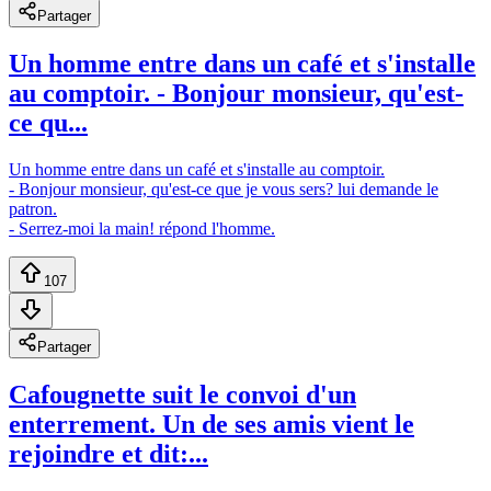
Partager
Un homme entre dans un café et s'installe
au comptoir. - Bonjour monsieur, qu'est-
ce qu...
Un homme entre dans un café et s'installe au comptoir.
- Bonjour monsieur, qu'est-ce que je vous sers? lui demande le
patron.
- Serrez-moi la main! répond l'homme.
107
Partager
Cafougnette suit le convoi d'un
enterrement. Un de ses amis vient le
rejoindre et dit:...