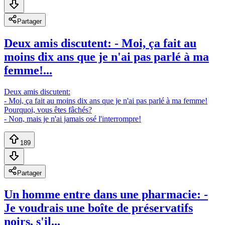
Partager
Deux amis discutent: - Moi, ça fait au
moins dix ans que je n'ai pas parlé à ma
femme!...
Deux amis discutent:
- Moi, ça fait au moins dix ans que je n'ai pas parlé à ma femme!
Pourquoi, vous êtes fâchés?
- Non, mais je n'ai jamais osé l'interrompre!
189
Partager
Un homme entre dans une pharmacie: -
Je voudrais une boîte de préservatifs
noirs, s'il...