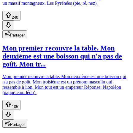
un massif montagneux. Les Pyrénées (pie, ré, nez).
240
Partager
Mon premier recouvre la table. Mon
deuxième est une boisson qui n'a pas de
goût. Mon tr...
Mon premier recouvre la table. Mon deuxième est une boisson qui
n'a pas de goût. Mon troisième est un prénom masculin qui
ressemble à lion. Mon tout est un empereur Réponse: Napoléon
(nappe-eau- léon).
105
Partager