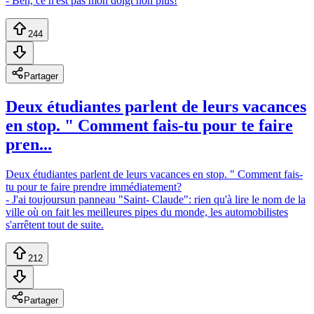
- Ben, ce n'est pas mon doigt non plus!
244
Partager
Deux étudiantes parlent de leurs vacances
en stop. " Comment fais-tu pour te faire
pren...
Deux étudiantes parlent de leurs vacances en stop. " Comment fais-
tu pour te faire prendre immédiatement?
- J'ai toujoursun panneau "Saint- Claude": rien qu'à lire le nom de la
ville où on fait les meilleures pipes du monde, les automobilistes
s'arrêtent tout de suite.
212
Partager